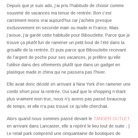
Depuis que je suis ado, j’ai pris l’habitude de choisir comme
souvenir de vacances ma tenue de rentrée. Bon c’est
carrément moins vrai aujourd’hui car j’achète presque
exclusivement en seconde main ou made in France. Mais
j’avoue, j’ai gardé cette habitude pour Bibouclette. Parce que je
trouve ça plutôt fun de ramener un petit bout de l’été dans la
grisaille de la rentrée. Et puis parce que Bibouclette recevant
de l’argent de poche pour ses vacances, je préfère qu’elle
l’utilise dans des vêtements plutôt que dans un gadget en
plastique made in china qui ne passera pas l’hiver.
Elle avait donc décidé en arrivant à New York d’en ramener une
combi short pour la rentrée. Oui sauf que le shopping n’étant
plus vraiment mon truc, nous n’y avons pas passé beaucoup
de temps, et elle n’a pas trouvé ce qu’elle cherchait.
Alors quand nous sommes passé devant le
TANGER OUTLET
en arrivant dans Lancaster, elle a repéré le lieu tout de suite ; )
Le retail park comprend une cinquantaine de boutiques de