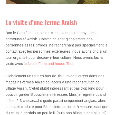
La visite d’une ferme Amish
Bon le Comté de Lancaster c’est avant tout le pays de la
communauté Amish. Comme ce sont globalement des
personnes assez timides, ne recherchant pas spécialement le
contact avec les personnes extérieures, nous avons choisi un
tour organisé pour découvrir leur culture. Nous avons fait la
visite avec le
Amish Farm and house Tour
.
Globalement un tour en bus de 1h30 avec 2 arrêts dans des
magasins-fermes Amish et l’accès à une reconstitution de
village Amish. C’était plutôt intéressant et pas trop long pour
pouvoir garder Bibouclette intéressée. Mais je regrette quand
même 2-3 choses…Le guide parlait uniquement anglais, alors
je devais traduire pour Bibouclette au fur et à mesure, sauf que
du coup je perdais un peu le fil (suis pas bilingue non plus lol).