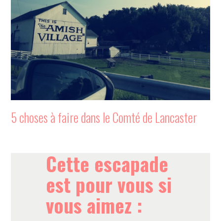
5 choses à faire dans le Comté de Lancaster
Cette escapade
est pour vous si
vous aimez :