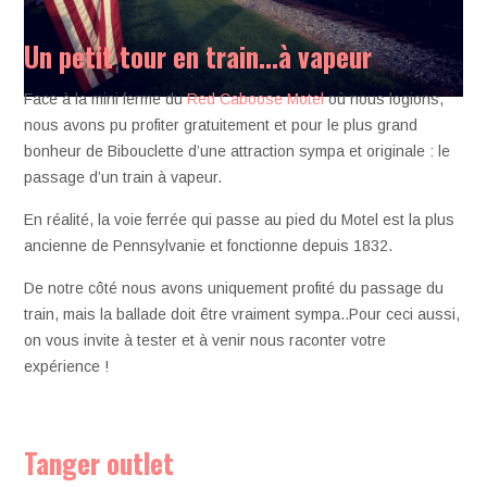
Un petit tour en train…à vapeur
Face à la mini ferme du
Red Caboose Motel
où nous logions,
nous avons pu profiter gratuitement et pour le plus grand
bonheur de Bibouclette d’une attraction sympa et originale : le
passage d’un train à vapeur.
En réalité, la voie ferrée qui passe au pied du Motel est la plus
ancienne de Pennsylvanie et fonctionne depuis 1832.
De notre côté nous avons uniquement profité du passage du
train, mais la ballade doit être vraiment sympa..Pour ceci aussi,
on vous invite à tester et à venir nous raconter votre
expérience !
Tanger outlet