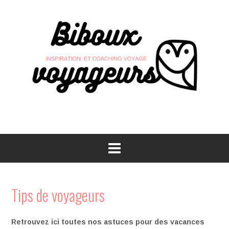
Skip
to
content
Tips de voyageurs
Retrouvez ici toutes nos astuces pour des vacances