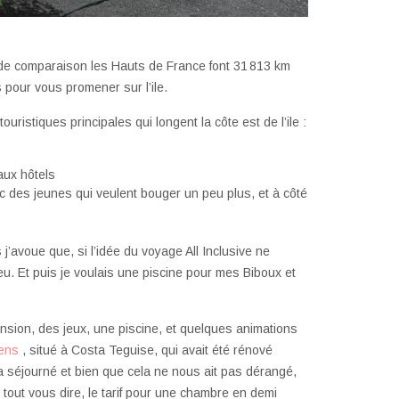
re de comparaison les Hauts de France font 31 813 km
pour vous promener sur l’ile.
ristiques principales qui longent la côte est de l’ile :
aux hôtels
vec des jeunes qui veulent bouger un peu plus, et à côté
s j’avoue que, si l’idée du voyage All Inclusive ne
eu. Et puis je voulais une piscine pour mes Biboux et
nsion, des jeux, une piscine, et quelques animations
dens
, situé à Costa Teguise, qui avait été rénové
 a séjourné et bien que cela ne nous ait pas dérangé,
r tout vous dire, le tarif pour une chambre en demi