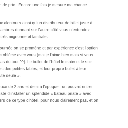
le de prix…Encore une fois je mesure ma chance
 alentours ainsi qu’un distributeur de billet juste à
chambres donnant sur l’autre côté vous n’entendez
très mignonne et familiale.
ournée on se promène et par expérience c’est l’option
 problème avec vous (moi je l’aime bien mais si vous
u tout ^^). Le buffet de l’hôtel le matin et le soir
ec des petites tables, et leur propre buffet à leur
oute seule ».
uce de 2 ans et demi à l’époque : on pouvait entrer
ste d’installer un splendide « bateau pirate » avec
rs de ce type d’hôtel, pour nous clairement pas, et on