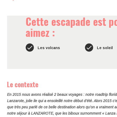
Cette escapade est po
aimez :
Les volcans
Le soleil
Le contexte
En 2015 nous avons réalisé 2 beaux voyages : notre roadtrip flor
Lanzarote, jolie ile qui a ensoleillé notre début d’été. Alors 2015 
que très peu parlé de ce belle destination alors qu’on a vraiment ad
notre séjour à LANZAROTE, que les biboux surnomment « Lanza 