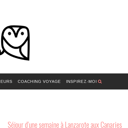
GEURS
COACHING VOYAGE
INSPIREZ-MOI
Séjour d’une semaine à Lanzarote aux Canaries