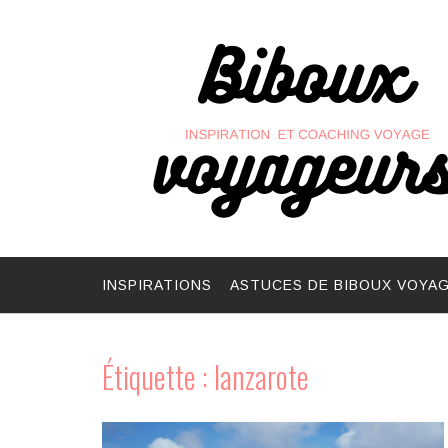
Skip
to
content
INSPIRATIONS
ASTUCES DE BIBOUX VOYA
Étiquette :
lanzarote