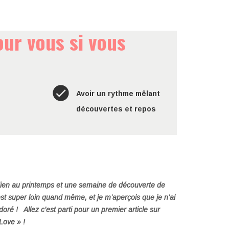
ur vous si vous
Avoir un rythme mêlant
découvertes et repos
idien au printemps et une semaine de découverte de
c’est super loin quand même, et je m’aperçois que je n’ai
oré ! Allez c’est parti pour un premier article sur
Love » !